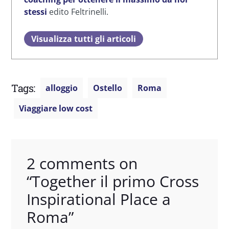
stessi
edito Feltrinelli.
Visualizza tutti gli articoli
Tags:
alloggio
Ostello
Roma
Viaggiare low cost
2 comments on
“
Together il primo Cross
Inspirational Place a
Roma
”