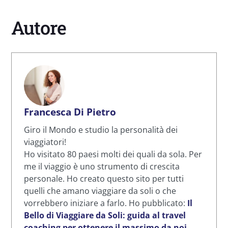
Autore
Francesca Di Pietro
Giro il Mondo e studio la personalità dei
viaggiatori!
Ho visitato 80 paesi molti dei quali da sola. Per
me il viaggio è uno strumento di crescita
personale. Ho creato questo sito per tutti
quelli che amano viaggiare da soli o che
vorrebbero iniziare a farlo. Ho pubblicato:
Il
Bello di Viaggiare da Soli: guida al travel
coaching per ottenere il massimo da noi