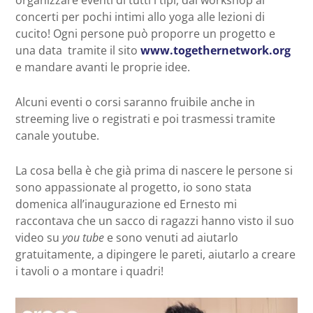
organizzare eventi di tutti i tipi, dai workshop ai
concerti per pochi intimi allo yoga alle lezioni di
cucito! Ogni persone può proporre un progetto e
una data tramite il sito
www.togethernetwork.org
e mandare avanti le proprie idee.
Alcuni eventi o corsi saranno fruibile anche in
streeming live o registrati e poi trasmessi tramite
canale youtube.
La cosa bella è che già prima di nascere le persone si
sono appassionate al progetto, io sono stata
domenica all’inaugurazione ed Ernesto mi
raccontava che un sacco di ragazzi hanno visto il suo
video su
you tube
e sono venuti ad aiutarlo
gratuitamente, a dipingere le pareti, aiutarlo a creare
i tavoli o a montare i quadri!