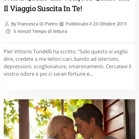
Il Viaggio Suscita In Te!
By
Francesca Di Pietro
Pubblicato il
23 Ottobre 2013
5 minuti Tempo di lettura
Pier Vittorio Tondelli ha scritto: “Solo questo vi voglio
dire, credete a me lettori cari. bando ad isterismi,
depressioni, scoglionature, smaronamenti. Cercatevi il
vostro odore e poi ci saran fortune e...