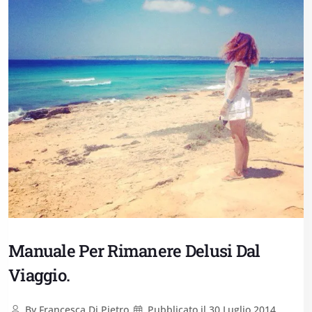
Manuale Per Rimanere Delusi Dal
Viaggio.
By
Francesca Di Pietro
Pubblicato il
30 Luglio 2014