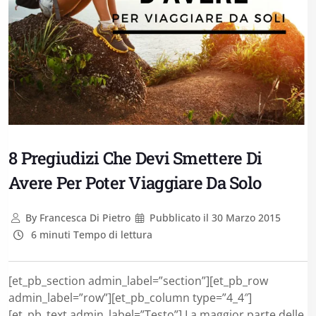
8 Pregiudizi Che Devi Smettere Di
Avere Per Poter Viaggiare Da Solo
By
Francesca Di Pietro
Pubblicato il
30 Marzo 2015
6 minuti Tempo di lettura
[et_pb_section admin_label=”section”][et_pb_row
admin_label=”row”][et_pb_column type=”4_4″]
[et_pb_text admin_label=”Testo”] La maggior parte delle