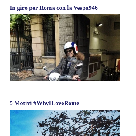
In giro per Roma con la Vespa946
5 Motivi #WhyILoveRome