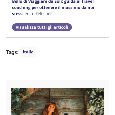
Bello di Viaggiare da Soli: guida al travel
coaching per ottenere il massimo da noi
stessi
edito Feltrinelli.
Visualizza tutti gli articoli
Tags:
Italia