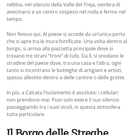
nebbia, nel silenzio della Valle del Treja, sembra di
avvicinarsi a un centro sospeso nel nulla e fermo nel
tempo.
Non finisce qui. Al paese si accede da un’unica porta
che si apre tra le mura fortificate. Una volta dentro al
borgo, si arriva alla piazzetta principale dove si
trovano tre strani “troni” di tufo. Da lì, si snodano le
stradine del paese dove, tra una casa e l’altra, ogni
tanto si incontrano le botteghe di artigiani e artisti,
spesso allestite dentro a delle cantine o delle grotte.
In più, a Calcata l’isolamento è assoluto: i cellulari
non prendono mai. Puoi solo vivere il suo silenzio
passeggiando tra i suoi vicoli, in questa atmosfera
tutta particolare.
Il Borgo delle Streghe