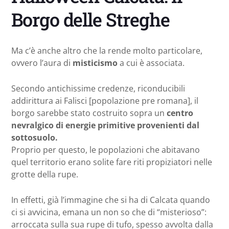
Borgo delle Streghe
Ma c’è anche altro che la rende molto particolare,
ovvero l’aura di
misticismo
a cui è associata.
Secondo antichissime credenze, riconducibili
addirittura ai Falisci [popolazione pre romana], il
borgo sarebbe stato costruito sopra un
centro
nevralgico di energie primitive provenienti dal
sottosuolo.
Proprio per questo, le popolazioni che abitavano
quel territorio erano solite fare riti propiziatori nelle
grotte della rupe.
In effetti, già l’immagine che si ha di Calcata quando
ci si avvicina, emana un non so che di “misterioso”:
arroccata sulla sua rupe di tufo, spesso avvolta dalla