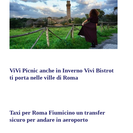
ViVi Picnic anche in Inverno Vivi Bistrot
ti porta nelle ville di Roma
Taxi per Roma Fiumicino un transfer
sicuro per andare in aeroporto