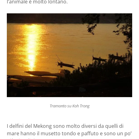
l’animale è molto lontano.
Tramonto su Koh Trong
I delfini del Mekong sono molto diversi da quelli di
mare hanno il musetto tondo e paffuto e sono un po’