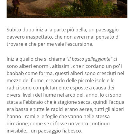
Subito dopo inizia la parte più bella, un paesaggio
davvero inaspettato, che non avrei mai pensato di
trovare e che per me vale l’escursione.
Inizia quello che si chiama “
il bosco galleggiante”
ci
sono alberi enormi, altissimi, che ricordano un po’ i
baobab come forma, questi alberi sono cresciuti nel
mezzo del fiume, creando delle piccole isole e le
radici sono completamente esposte a causa dei
diversi livelli del fiume nel arco dell anno. Io ci sono
stata a Febbraio che è stagione secca, quindi l’acqua
era bassa e tutte le radici erano aeree, tutti gli alberi
hanno i rami e le foglie che vanno nelle stessa
direzione, come se ci fosse un vento continuo
invisibile… un paesaggio fiabesco.