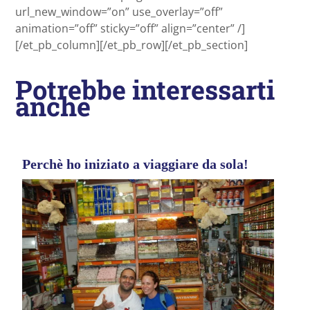
url_new_window=”on” use_overlay=”off”
animation=”off” sticky=”off” align=”center” /]
[/et_pb_column][/et_pb_row][/et_pb_section]
Potrebbe interessarti
anche
Perchè ho iniziato a viaggiare da sola!