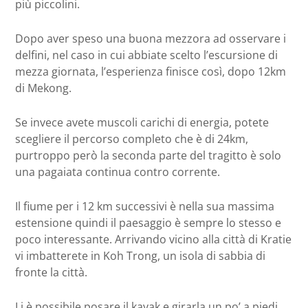
più piccolini.
Dopo aver speso una buona mezzora ad osservare i
delfini, nel caso in cui abbiate scelto l’escursione di
mezza giornata, l’esperienza finisce così, dopo 12km
di Mekong.
Se invece avete muscoli carichi di energia, potete
scegliere il percorso completo che è di 24km,
purtroppo però la seconda parte del tragitto è solo
una pagaiata continua contro corrente.
Il fiume per i 12 km successivi è nella sua massima
estensione quindi il paesaggio è sempre lo stesso e
poco interessante. Arrivando vicino alla città di Kratie
vi imbatterete in Koh Trong, un isola di sabbia di
fronte la città.
Li è possibile posare il kayak e girarla un po’ a piedi,