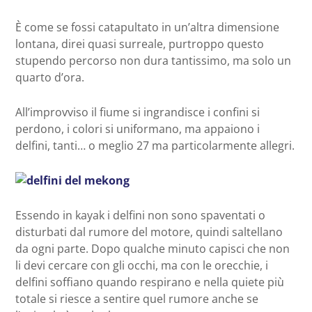
È come se fossi catapultato in un’altra dimensione
lontana, direi quasi surreale, purtroppo questo
stupendo percorso non dura tantissimo, ma solo un
quarto d’ora.
All’improvviso il fiume si ingrandisce i confini si
perdono, i colori si uniformano, ma appaiono i
delfini, tanti… o meglio 27 ma particolarmente allegri.
Essendo in kayak i delfini non sono spaventati o
disturbati dal rumore del motore, quindi saltellano
da ogni parte. Dopo qualche minuto capisci che non
li devi cercare con gli occhi, ma con le orecchie, i
delfini soffiano quando respirano e nella quiete più
totale si riesce a sentire quel rumore anche se