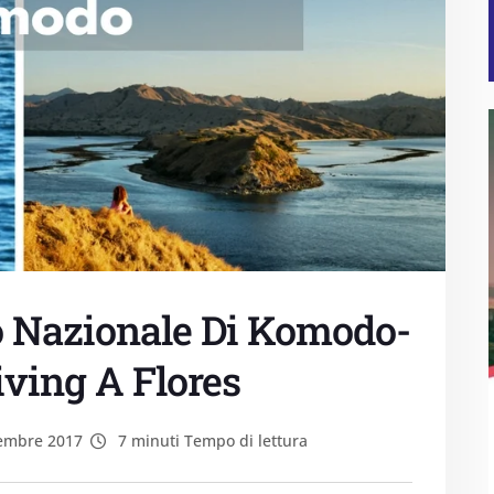
o Nazionale Di Komodo-
iving A Flores
embre 2017
7 minuti Tempo di lettura