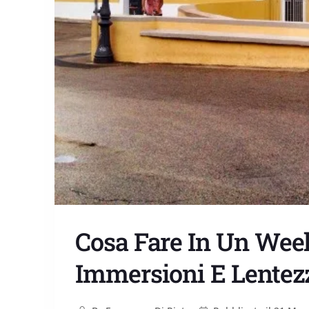
Cosa Fare In Un Wee
Immersioni E Lentez