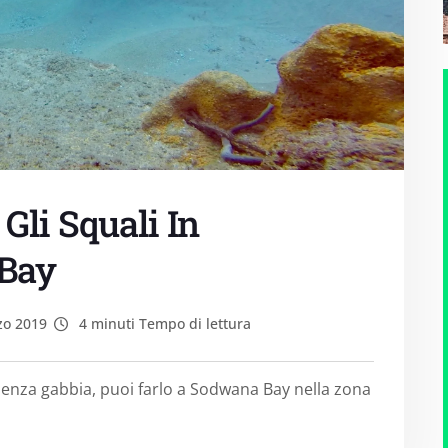
Gli Squali In
 Bay
zo 2019
4 minuti Tempo di lettura
 senza gabbia, puoi farlo a Sodwana Bay nella zona