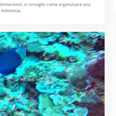
 immersioni, vi consiglio come organizzare una
 Indonesia.