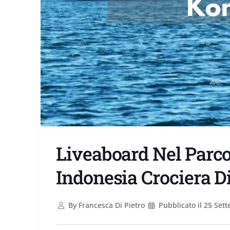
Liveaboard Nel Parc
Indonesia Crociera D
By
Francesca Di Pietro
Pubblicato il
25 Sett