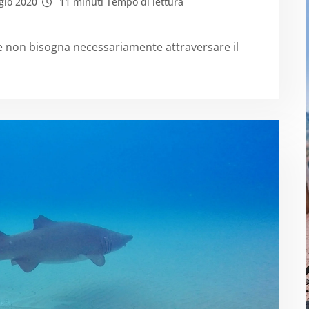
io 2020
11 minuti Tempo di lettura
re non bisogna necessariamente attraversare il