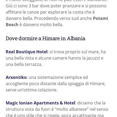
Giù ci sono 3 bar dove poter pranzare e si possono
affittare le canoe per esplorare la costa che è
davvero bella. Procedendo verso sud anche
Potami
Beach
è davvero molto bella.
Dove dormire a Himare in Albania
Real Boutique Hotel
: si trova proprio sul mare, ha
una bella vista e alcune camere hanno la jacuzzi e
una bella terrazza.
Arxontiko
: una sistemazione semplice ed
accogliente poco distante dalla spiaggia di Himare,
serve un’ottima colazione.
Magic Ionian Apartments & Hotel
: diciamo che la
struttura vista da fuori è “molto albanese” nel senso
che è uno stile che si ripete, poco accattivante ma