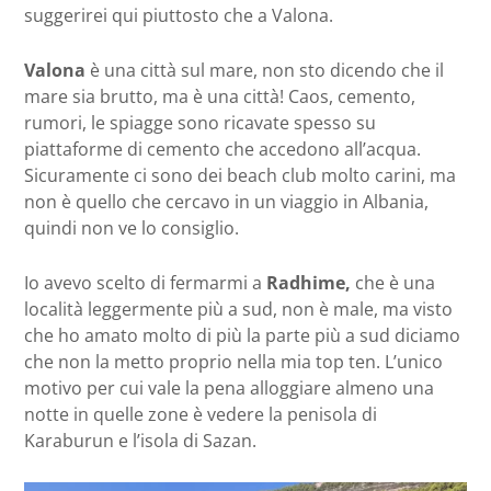
suggerirei qui piuttosto che a Valona.
Valona
è una città sul mare, non sto dicendo che il
mare sia brutto, ma è una città! Caos, cemento,
rumori, le spiagge sono ricavate spesso su
piattaforme di cemento che accedono all’acqua.
Sicuramente ci sono dei beach club molto carini, ma
non è quello che cercavo in un viaggio in Albania,
quindi non ve lo consiglio.
Io avevo scelto di fermarmi a
Radhime,
che è una
località leggermente più a sud, non è male, ma visto
che ho amato molto di più la parte più a sud diciamo
che non la metto proprio nella mia top ten. L’unico
motivo per cui vale la pena alloggiare almeno una
notte in quelle zone è vedere la penisola di
Karaburun e l’isola di Sazan.