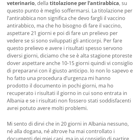
veterinario
, della
titolazione per l’antirabbica
, su
questo punto è meglio soffermarsi. La titolazione per
l’antirabbica non significa che devo fargli il vaccino
antirabbico, ma che ho bisogno di fare il vaccino,
aspettare 21 giorni e poi di fare un prelievo per
vedere se si sono sviluppati gli anticorpi. Per fare
questo prelievo e avere i risultati spesso servono
diversi giorni, diciamo che se è alta stagione ptoreste
dover aspettare anche 10-15 giorni quindi vi consiglio
di prepararvi con il giusto anticipo. Io non lo sapevo e
ho fatto una procedura d’urgenza mi hanno
prodotto il documento in pochi giorni, ma ho
recuperato i risultati il giorno in cui sono entrata in
Albania e se i risultati non fossero stati soddisfacenti
avrei potuto avere molti problemi.
Mi sento di dirvi che in 20 giorni in Albania nessuno,
né alla dogana, né altrove ha mai controllato i
documenti dei miei cani, ma io vi consiglio di partire