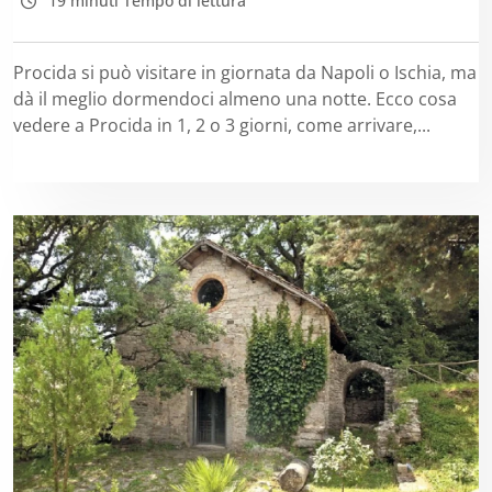
19 minuti Tempo di lettura
Procida si può visitare in giornata da Napoli o Ischia, ma
dà il meglio dormendoci almeno una notte. Ecco cosa
vedere a Procida in 1, 2 o 3 giorni, come arrivare,...