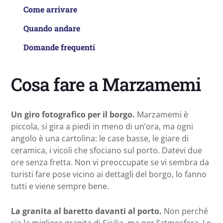
Come arrivare
Quando andare
Domande frequenti
Cosa fare a Marzamemi
Un giro fotografico per il borgo.
Marzamemi è
piccola, si gira a piedi in meno di un’ora, ma ogni
angolo è una cartolina: le case basse, le giare di
ceramica, i vicoli che sfociano sul porto. Datevi due
ore senza fretta. Non vi preoccupate se vi sembra da
turisti fare pose vicino ai dettagli del borgo, lo fanno
tutti e viene sempre bene.
La granita al baretto davanti al porto.
Non perché
sia la migliore granita di Sicilia, ma per l’atmosfera. Le