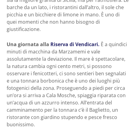
barche da un lato, i ristorantini dall’altro, il sole che
picchia e un bicchiere di limone in mano. È uno di
quei momenti che non hanno bisogno di
giustificazione.
Una giornata alla
Riserva di Vendicari.
È a quindici
minuti di macchina da Marzamemi e vale
assolutamente la deviazione. Il mare è spettacolare,
la natura cambia ogni cento metri, si possono
osservare i fenicotteri, ci sono sentieri ben segnalati
e una tonnara borbonica che è uno dei luoghi più
fotogenici della zona. Proseguendo a piedi per circa
un’ora si arriva a Cala Mosche, spiaggia riparata con
un’acqua di un azzurro intenso. All’entrata del
camminamento per la tonnara c’è il Baglietto, un
ristorante con giardino stupendo e pesce fresco
buonissimo.