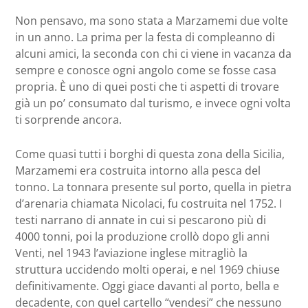
Non pensavo, ma sono stata a Marzamemi due volte
in un anno. La prima per la festa di compleanno di
alcuni amici, la seconda con chi ci viene in vacanza da
sempre e conosce ogni angolo come se fosse casa
propria. È uno di quei posti che ti aspetti di trovare
già un po’ consumato dal turismo, e invece ogni volta
ti sorprende ancora.
Come quasi tutti i borghi di questa zona della Sicilia,
Marzamemi era costruita intorno alla pesca del
tonno. La tonnara presente sul porto, quella in pietra
d’arenaria chiamata Nicolaci, fu costruita nel 1752. I
testi narrano di annate in cui si pescarono più di
4000 tonni, poi la produzione crollò dopo gli anni
Venti, nel 1943 l’aviazione inglese mitragliò la
struttura uccidendo molti operai, e nel 1969 chiuse
definitivamente. Oggi giace davanti al porto, bella e
decadente, con quel cartello “vendesi” che nessuno