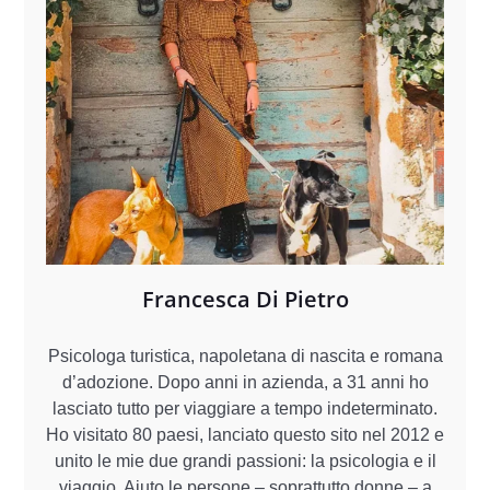
Francesca Di Pietro
Psicologa turistica, napoletana di nascita e romana
d’adozione. Dopo anni in azienda, a 31 anni ho
lasciato tutto per viaggiare a tempo indeterminato.
Ho visitato 80 paesi, lanciato questo sito nel 2012 e
unito le mie due grandi passioni: la psicologia e il
viaggio. Aiuto le persone – soprattutto donne – a