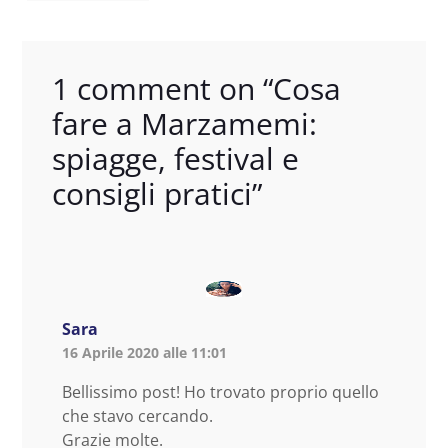
1 comment on “
Cosa
fare a Marzamemi:
spiagge, festival e
consigli pratici
”
Sara
16 Aprile 2020 alle 11:01
Bellissimo post! Ho trovato proprio quello
che stavo cercando.
Grazie molte.