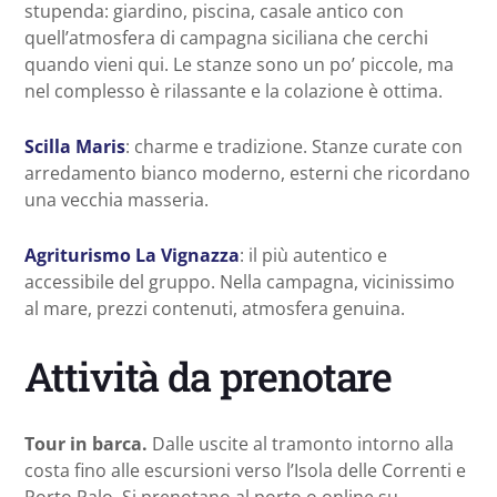
stupenda: giardino, piscina, casale antico con
quell’atmosfera di campagna siciliana che cerchi
quando vieni qui. Le stanze sono un po’ piccole, ma
nel complesso è rilassante e la colazione è ottima.
Scilla Maris
: charme e tradizione. Stanze curate con
arredamento bianco moderno, esterni che ricordano
una vecchia masseria.
Agriturismo La Vignazza
: il più autentico e
accessibile del gruppo. Nella campagna, vicinissimo
al mare, prezzi contenuti, atmosfera genuina.
Attività da prenotare
Tour in barca.
Dalle uscite al tramonto intorno alla
costa fino alle escursioni verso l’Isola delle Correnti e
Porto Palo. Si prenotano al porto o online su