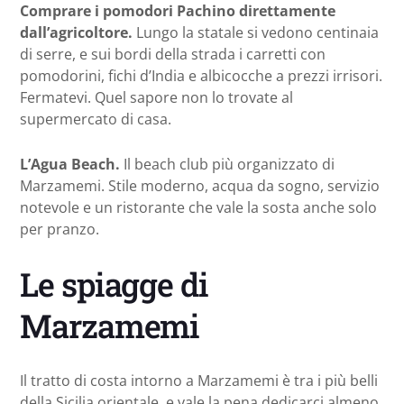
Comprare i pomodori Pachino direttamente
dall’agricoltore.
Lungo la statale si vedono centinaia
di serre, e sui bordi della strada i carretti con
pomodorini, fichi d’India e albicocche a prezzi irrisori.
Fermatevi. Quel sapore non lo trovate al
supermercato di casa.
L’Agua Beach.
Il beach club più organizzato di
Marzamemi. Stile moderno, acqua da sogno, servizio
notevole e un ristorante che vale la sosta anche solo
per pranzo.
Le spiagge di
Marzamemi
Il tratto di costa intorno a Marzamemi è tra i più belli
della Sicilia orientale, e vale la pena dedicarci almeno