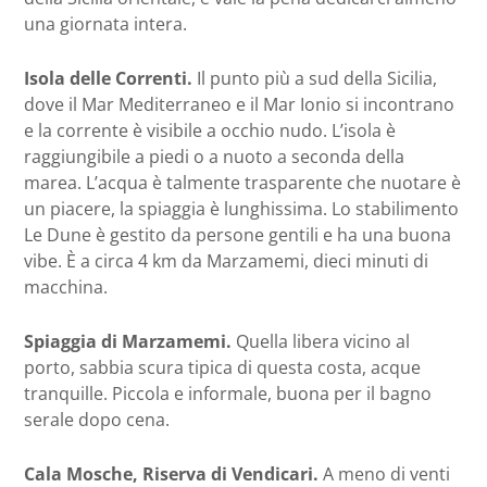
una giornata intera.
Isola delle Correnti.
Il punto più a sud della Sicilia,
dove il Mar Mediterraneo e il Mar Ionio si incontrano
e la corrente è visibile a occhio nudo. L’isola è
raggiungibile a piedi o a nuoto a seconda della
marea. L’acqua è talmente trasparente che nuotare è
un piacere, la spiaggia è lunghissima. Lo stabilimento
Le Dune è gestito da persone gentili e ha una buona
vibe. È a circa 4 km da Marzamemi, dieci minuti di
macchina.
Spiaggia di Marzamemi.
Quella libera vicino al
porto, sabbia scura tipica di questa costa, acque
tranquille. Piccola e informale, buona per il bagno
serale dopo cena.
Cala Mosche, Riserva di Vendicari.
A meno di venti