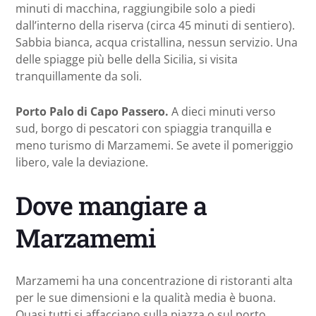
minuti di macchina, raggiungibile solo a piedi
dall’interno della riserva (circa 45 minuti di sentiero).
Sabbia bianca, acqua cristallina, nessun servizio. Una
delle spiagge più belle della Sicilia, si visita
tranquillamente da soli.
Porto Palo di Capo Passero.
A dieci minuti verso
sud, borgo di pescatori con spiaggia tranquilla e
meno turismo di Marzamemi. Se avete il pomeriggio
libero, vale la deviazione.
Dove mangiare a
Marzamemi
Marzamemi ha una concentrazione di ristoranti alta
per le sue dimensioni e la qualità media è buona.
Quasi tutti si affacciano sulla piazza o sul porto.