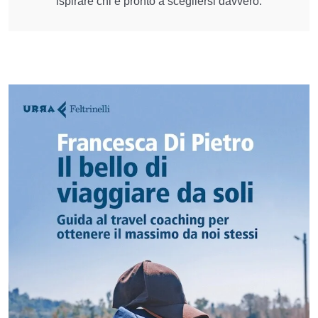
ispirare chi è pronto a scegliersi davvero.