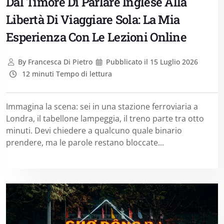
Dal Timore Di Parlare Inglese Alla
Libertà Di Viaggiare Sola: La Mia
Esperienza Con Le Lezioni Online
By
Francesca Di Pietro
Pubblicato il
15 Luglio 2026
12 minuti Tempo di lettura
Immagina la scena: sei in una stazione ferroviaria a
Londra, il tabellone lampeggia, il treno parte tra otto
minuti. Devi chiedere a qualcuno quale binario
prendere, ma le parole restano bloccate...