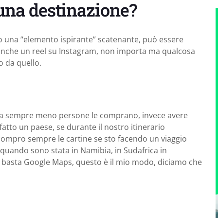
 una destinazione?
to una “elemento ispirante” scatenante, può essere
o anche un reel su Instagram, non importa ma qualcosa
o da quello.
 ora sempre meno persone le comprano, invece avere
atto un paese, se durante il nostro itinerario
 compro sempre le cartine se sto facendo un viaggio
quando sono stata in Namibia, in Sudafrica in
basta Google Maps, questo è il mio modo, diciamo che