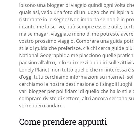
Io sono una blogger di viaggio quindi ogni volta che
qualsiasi, vedo una foto di un luogo che mi ispira 
ristorante io lo segno! Non importa se non è in p
intanto me lo scrivo, può sempre essere utile, cert
ma se magari viaggiate meno di me potreste avere 
vostro prossimo viaggio. Comprare una guida potr
stile di guida che preferisce, c’è chi cerca guide p
National Geographic a me piacciono quelle pratich
paesino all’altro, info sui mezzi pubblici sulle att
Lonely Planet, non tutto quello che mi interessa è 
d’oggi tutti cerchiamo informazioni su internet, s
cerchiamo la nostra destinazione o i singoli luoghi
vari blogger per poi fidarci di quello che ha lo stil
comprare riviste di settore, altri ancora cercano s
vorrebbero andare.
Come prendere appunti