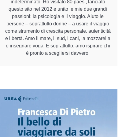
indeterminato. Ho visitato 80 paesi, lanciato
questo sito nel 2012 e unito le mie due grandi
passioni: la psicologia e il viaggio. Aiuto le
persone – soprattutto donne – a usare il viaggio
come strumento di crescita personale, autenticità
e libertà. Amo il mare, il sud, i cani, la mozzarella
e insegnare yoga. E soprattutto, amo ispirare chi
è pronto a scegliersi davvero.