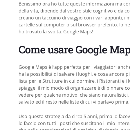
Benissimo ora ho tutte queste informazioni ma com
della vita, dipende dal vostro stile cognitivo e da c
creano un taccuino di viaggio con i vari appunti, i me
cartelle sul computer o sul browser preferito. Io ne
ho trovato la svolta: Google Maps!
Come usare Google Maps
Google Maps è l’app perfetta per i viaggiatori anche
ha la possibilità di salvare i luoghi, e cosa ancora pi
lista per le Strutture in cui dormire, i Ristoranti e
spiagge; il mio modo di organizzare è di pinnare con
vedere per qualche motivo, che siano naturalistici, a
salvato ed il resto nelle liste di cui vi parlavo prima.
Uso questa strategia da circa 5 anni, prima lo face
lo faccio con tutti i posti che suscitano il mio inte