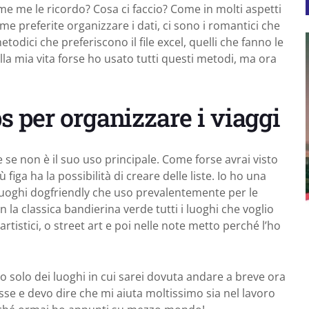
e me le ricordo? Cosa ci faccio? Come in molti aspetti
ome preferite organizzare i dati, ci sono i romantici che
todici che preferiscono il file excel, quelli che fanno le
lla mia vita forse ho usato tutti questi metodi, ma ora
 per organizzare i viaggi
 se non è il suo uso principale. Come forse avrai visto
ù figa ha la possibilità di creare delle liste. Io ho una
 i luoghi dogfriendly che uso prevalentemente per le
 la classica bandierina verde tutti i luoghi che voglio
rtistici, o street art e poi nelle note metto perché l’ho
vo solo dei luoghi in cui sarei dovuta andare a breve ora
resse e devo dire che mi aiuta moltissimo sia nel lavoro