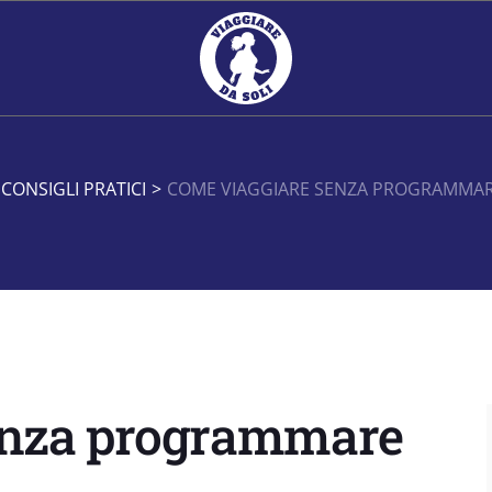
CONSIGLI PRATICI
>
COME VIAGGIARE SENZA PROGRAMMARE
enza programmare