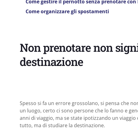
Come gestire il pernotto senza prenotare con 
Come organizzare gli spostamenti
Non prenotare non signi
destinazione
Spesso si fa un errore grossolano, si pensa che non
un luogo, certo ci sono persone che lo fanno e ge
anni di viaggio, ma se state ipotizzando un viaggio 
tutto, ma di studiare la destinazione.