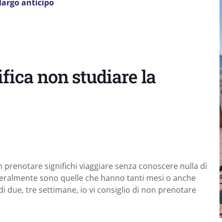
largo anticipo
fica non studiare la
 prenotare significhi viaggiare senza conoscere nulla di
neralmente sono quelle che hanno tanti mesi o anche
di due, tre settimane, io vi consiglio di non prenotare