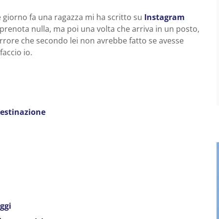
e giorno fa una ragazza mi ha scritto su
Instagram
renota nulla, ma poi una volta che arriva in un posto,
errore che secondo lei non avrebbe fatto se avesse
accio io.
destinazione
ggi